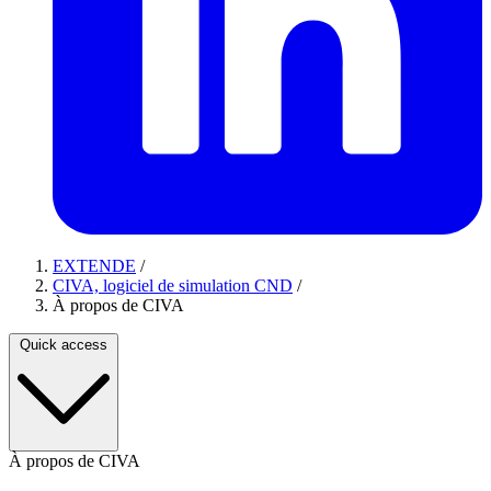
EXTENDE
/
CIVA, logiciel de simulation CND
/
À propos de CIVA
Quick access
À propos de CIVA