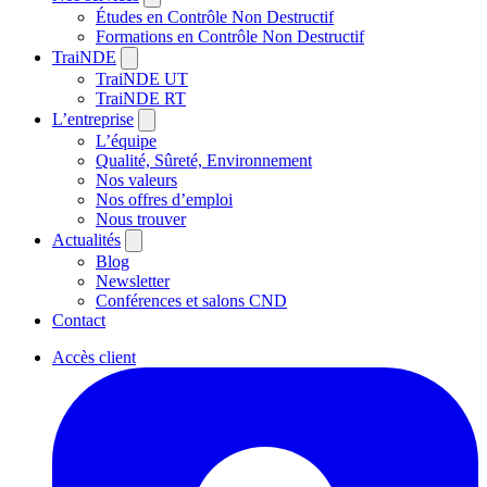
Études en Contrôle Non Destructif
Formations en Contrôle Non Destructif
TraiNDE
TraiNDE UT
TraiNDE RT
L’entreprise
L’équipe
Qualité, Sûreté, Environnement
Nos valeurs
Nos offres d’emploi
Nous trouver
Actualités
Blog
Newsletter
Conférences et salons CND
Contact
Accès client