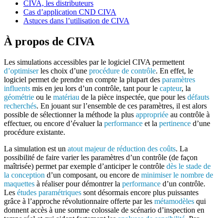
CIVA, les distributeurs
Cas d’application CND CIVA
Astuces dans l’utilisation de CIVA
À propos de CIVA
Les simulations accessibles par le logiciel
CIVA
permettent
d’optimiser
les choix d’une
procédure de contrôle
. En effet, le
logiciel permet de prendre en compte la plupart des
paramètres
influents
mis en jeu lors d’un contrôle, tant pour le
capteur
, la
géométrie
ou le
matériau
de la pièce inspectée, que pour les
défauts
recherchés
. En jouant sur l’ensemble de ces paramètres, il est alors
possible de sélectionner la méthode la plus
appropriée
au contrôle à
effectuer, ou encore d’évaluer la
performance
et la
pertinence
d’une
procédure existante.
La simulation est un
atout majeur de réduction des coûts
. La
possibilité de faire varier les paramètres d’un contrôle (de façon
maîtrisée) permet par exemple d’anticiper le contrôle
dès le stade de
la conception
d’un composant, ou encore de
minimiser le nombre de
maquettes
à réaliser pour démontrer la
performance
d’un contrôle.
Les
études paramétriques
sont désormais encore plus puissantes
grâce à l’approche révolutionnaire offerte par les
métamodèles
qui
donnent accès à une somme colossale de scénario d’inspection en