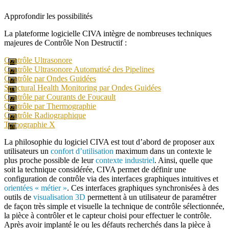
Approfondir les possibilités
La plateforme logicielle
CIVA
intègre de nombreuses techniques
majeures de Contrôle Non Destructif :
Contrôle Ultrasonore
Contrôle Ultrasonore Automatisé des Pipelines
Contrôle par Ondes Guidées
Structural Health Monitoring par Ondes Guidées
Contrôle par Courants de Foucault
Contrôle par Thermographie
Contrôle Radiographique
Tomographie X
La philosophie du logiciel
CIVA
est tout d’abord de proposer aux
utilisateurs un
confort d’utilisation
maximum dans un contexte le
plus proche possible de leur
contexte industriel
. Ainsi, quelle que
soit la technique considérée,
CIVA
permet de définir une
configuration de contrôle via des interfaces graphiques intuitives et
orientées « métier »
. Ces interfaces graphiques synchronisées à des
outils de
visualisation 3D
permettent à un utilisateur de paramétrer
de façon très simple et visuelle la technique de contrôle sélectionnée,
la pièce à contrôler et le capteur choisi pour effectuer le contrôle.
Après avoir implanté le ou les défauts recherchés dans la pièce à