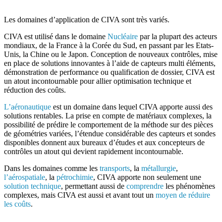
Les domaines d’application de
CIVA
sont très variés.
CIVA
est utilisé dans le domaine
Nucléaire
par la plupart des acteurs
mondiaux, de la France à la Corée du Sud, en passant par les Etats-
Unis, la Chine ou le Japon. Conception de nouveaux contrôles, mise
en place de solutions innovantes à l’aide de capteurs multi éléments,
démonstration de performance ou qualification de dossier,
CIVA
est
un atout incontournable pour allier optimisation technique et
réduction des coûts.
L’aéronautique
est un domaine dans lequel
CIVA
apporte aussi des
solutions rentables. La prise en compte de matériaux complexes, la
possibilité de prédire le comportement de la méthode sur des pièces
de géométries variées, l’étendue considérable des capteurs et sondes
disponibles donnent aux bureaux d’études et aux concepteurs de
contrôles un atout qui devient rapidement incontournable.
Dans les domaines comme les
transports
, la
métallurgie
,
l’aérospatiale
, la
pétrochimie
,
CIVA
apporte non seulement une
solution technique
, permettant aussi de
comprendre
les phénomènes
complexes, mais
CIVA
est aussi et avant tout un
moyen de réduire
les coûts
.