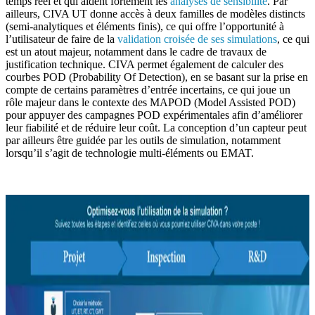
temps réel et qui aident fortement les
analyses de sensibilité
. Par
ailleurs, CIVA UT donne accès à deux familles de modèles distincts
(semi-analytiques et éléments finis), ce qui offre l’opportunité à
l’utilisateur de faire de la
validation croisée de ses simulations
, ce qui
est un atout majeur, notamment dans le cadre de travaux de
justification technique.
CIVA
permet également de calculer des
courbes POD (Probability Of Detection), en se basant sur la prise en
compte de certains paramètres d’entrée incertains, ce qui joue un
rôle majeur dans le contexte des MAPOD (Model Assisted POD)
pour appuyer des campagnes POD expérimentales afin d’améliorer
leur fiabilité et de réduire leur coût. La conception d’un capteur peut
par ailleurs être guidée par les outils de simulation, notamment
lorsqu’il s’agit de technologie multi-éléments ou EMAT.