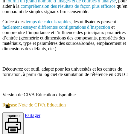
Il
fournit un grand nombre d’images et de courbes d’analyse
, pour
aider à la
compréhension des résultats de façon plus efficace
qu’en
comparant de simples signaux bruts ensemble.
Grâce à des
temps de calculs rapides
, les utilisateurs peuvent
facilement essayer différentes configurations d’inspection
et
comprendre l’importance et l’influence des principaux paramètres
d’entrée (géométrie et dimensions des composants, propriétés des
matériaux, type et paramètres des sources/sondes, emplacement et
dimensions des défauts, etc.).
Découvrez cet outil, adapté pour les universités et les centres de
formation, à partir du logiciel de simulation de référence en CND !
Version de CIVA Education disponible
Release Note de CIVA Education
Partager
Imprimer