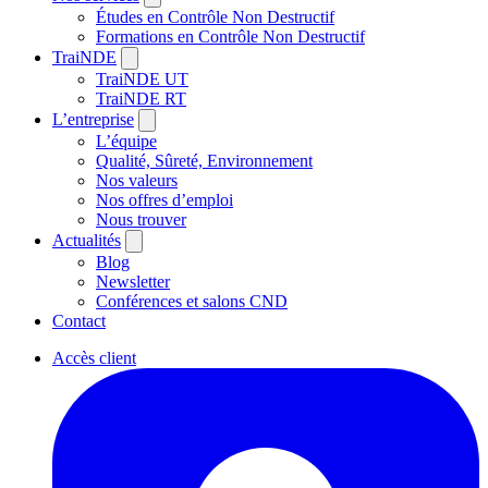
Études en Contrôle Non Destructif
Formations en Contrôle Non Destructif
TraiNDE
TraiNDE UT
TraiNDE RT
L’entreprise
L’équipe
Qualité, Sûreté, Environnement
Nos valeurs
Nos offres d’emploi
Nous trouver
Actualités
Blog
Newsletter
Conférences et salons CND
Contact
Accès client