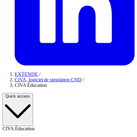
EXTENDE
/
CIVA, logiciel de simulation CND
/
CIVA Éducation
Quick access
CIVA Éducation