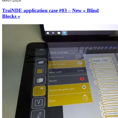
06/07/2020
TraiNDE application case #03 – New « Blind
Blocks »