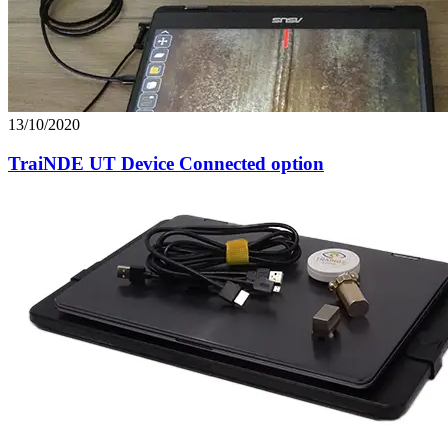
13/10/2020
TraiNDE UT Device Connected option