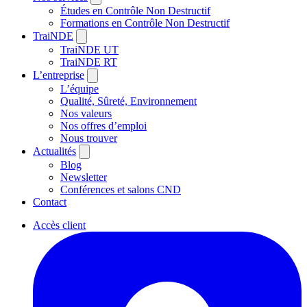
Études en Contrôle Non Destructif
Formations en Contrôle Non Destructif
TraiNDE
TraiNDE UT
TraiNDE RT
L’entreprise
L’équipe
Qualité, Sûreté, Environnement
Nos valeurs
Nos offres d’emploi
Nous trouver
Actualités
Blog
Newsletter
Conférences et salons CND
Contact
Accès client