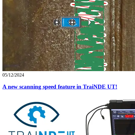
05/12/2024
A new scanning speed feature in TraiNDE UT!