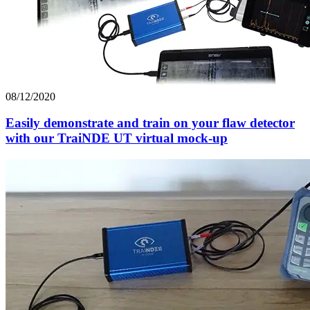
08/12/2020
Easily demonstrate and train on your flaw detector
with our TraiNDE UT virtual mock-up