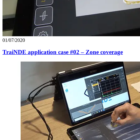
01/07/2020
TraiNDE application case #02 – Zone coverage