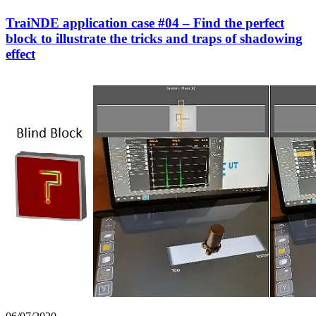
TraiNDE application case #04 – Find the perfect
block to illustrate the tricks and traps of shadowing
effect