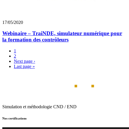
17/05/2020
Webinaire – TraiNDE, simulateur numérique pour
la formation des contrôleurs
1
2
Next page
›
Last page
»
Simulation et méthodologie CND / END
Nos certifications