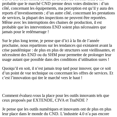
probable que le marché CND prenne deux voies distinctes : d’un
côté, concernant les équipements, ma perception est qu’il y aura des
reports d’investissements ; d’un autre côté, concernant les prestations
de services, la plupart des inspections ne peuvent être reportées.
Même avec les interruptions des chaines de production, il est
probable que les interventions END soient plus nécessaires que
jamais pour le redémarrage !
Sur le plus long terme, je pense que d’ici à la fin de l’année
prochaine, nous repartirons sur les tendances qui existaient avant la
crise pandémique : de plus en plus de structures sont vieillissantes, et
nécessitent des END ou du SHM pour permettre de prolonger leur
usage autant que possible dans des conditions d’utilisation sures !
Quoiqu’il en soit, il n’est jamais trop tard pour innover, que ce soit
d’un point de vue technique ou concernant les offres de services. Et
c’est l’innovation qui tire le marché vers le haut !
Comment évaluez-vous la place pour les outils innovants tels que
ceux proposés par EXTENDE, CIVA et TraiNDE ?
Je pense que les outils numériques et innovants ont de plus en plus
leur place dans le monde du CND. L’industrie 4.0 n’a pas encore