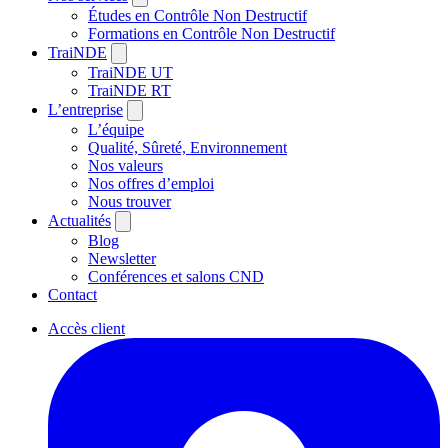
Études en Contrôle Non Destructif
Formations en Contrôle Non Destructif
TraiNDE
TraiNDE UT
TraiNDE RT
L’entreprise
L’équipe
Qualité, Sûreté, Environnement
Nos valeurs
Nos offres d’emploi
Nous trouver
Actualités
Blog
Newsletter
Conférences et salons CND
Contact
Accès client