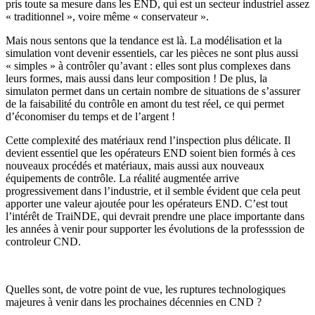
pris toute sa mesure dans les END, qui est un secteur industriel assez
« traditionnel », voire même « conservateur ».
Mais nous sentons que la tendance est là. La modélisation et la
simulation vont devenir essentiels, car les pièces ne sont plus aussi
« simples » à contrôler qu’avant : elles sont plus complexes dans
leurs formes, mais aussi dans leur composition ! De plus, la
simulaton permet dans un certain nombre de situations de s’assurer
de la faisabilité du contrôle en amont du test réel, ce qui permet
d’économiser du temps et de l’argent !
Cette complexité des matériaux rend l’inspection plus délicate. Il
devient essentiel que les opérateurs END soient bien formés à ces
nouveaux procédés et matériaux, mais aussi aux nouveaux
équipements de contrôle. La réalité augmentée arrive
progressivement dans l’industrie, et il semble évident que cela peut
apporter une valeur ajoutée pour les opérateurs END. C’est tout
l’intérêt de TraiNDE, qui devrait prendre une place importante dans
les années à venir pour supporter les évolutions de la professsion de
controleur CND.
Quelles sont, de votre point de vue, les ruptures technologiques
majeures à venir dans les prochaines décennies en CND ?