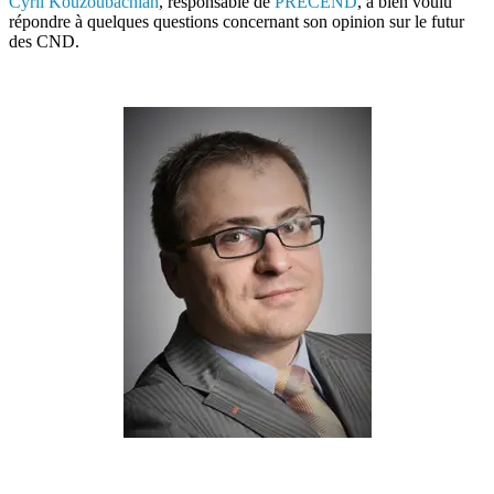
Cyril Kouzoubachian
, responsable de
PRECEND
, a bien voulu
répondre à quelques questions concernant son opinion sur le futur
des CND.