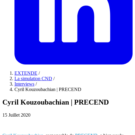
EXTENDE
/
La simulation CND
/
Interviews
/
Cyril Kouzoubachian | PRECEND
Cyril Kouzoubachian | PRECEND
15 Juillet 2020