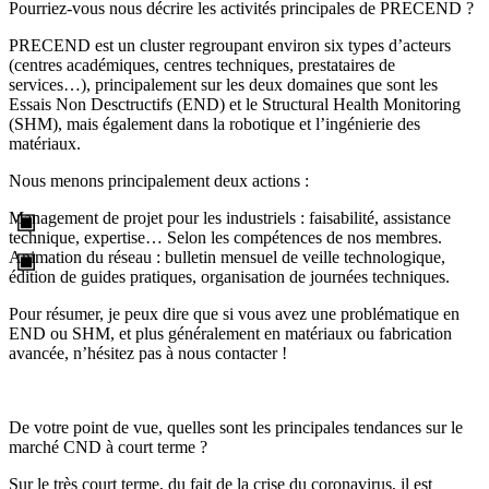
Pourriez-vous nous décrire les activités principales de PRECEND ?
PRECEND est un cluster regroupant environ six types d’acteurs
(centres académiques, centres techniques, prestataires de
services…), principalement sur les deux domaines que sont les
Essais Non Desctructifs (END) et le Structural Health Monitoring
(SHM), mais également dans la robotique et l’ingénierie des
matériaux.
Nous menons principalement deux actions :
Management de projet pour les industriels : faisabilité, assistance
technique, expertise… Selon les compétences de nos membres.
Animation du réseau : bulletin mensuel de veille technologique,
édition de guides pratiques, organisation de journées techniques.
Pour résumer, je peux dire que si vous avez une problématique en
END ou SHM, et plus généralement en matériaux ou fabrication
avancée, n’hésitez pas à nous contacter !
De votre point de vue, quelles sont les principales tendances sur le
marché CND à court terme ?
Sur le très court terme, du fait de la crise du coronavirus, il est