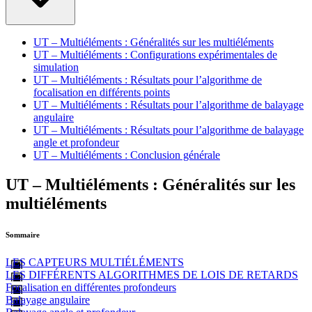
UT – Multiéléments : Généralités sur les multiéléments
UT – Multiéléments : Configurations expérimentales de
simulation
UT – Multiéléments : Résultats pour l’algorithme de
focalisation en différents points
UT – Multiéléments : Résultats pour l’algorithme de balayage
angulaire
UT – Multiéléments : Résultats pour l’algorithme de balayage
angle et profondeur
UT – Multiéléments : Conclusion générale
UT – Multiéléments : Généralités sur les
multiéléments
Sommaire
LES CAPTEURS MULTIÉLÉMENTS
LES DIFFÉRENTS ALGORITHMES DE LOIS DE RETARDS
Focalisation en différentes profondeurs
Balayage angulaire