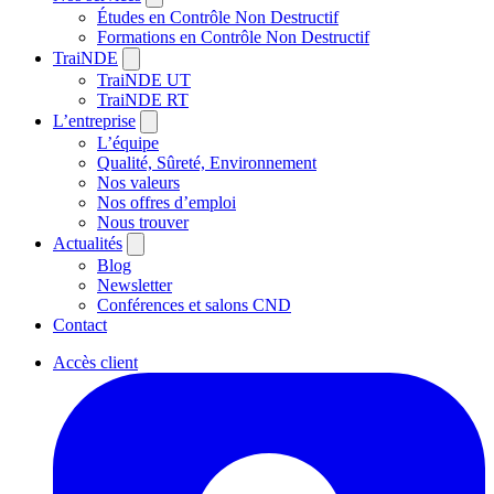
Études en Contrôle Non Destructif
Formations en Contrôle Non Destructif
TraiNDE
TraiNDE UT
TraiNDE RT
L’entreprise
L’équipe
Qualité, Sûreté, Environnement
Nos valeurs
Nos offres d’emploi
Nous trouver
Actualités
Blog
Newsletter
Conférences et salons CND
Contact
Accès client