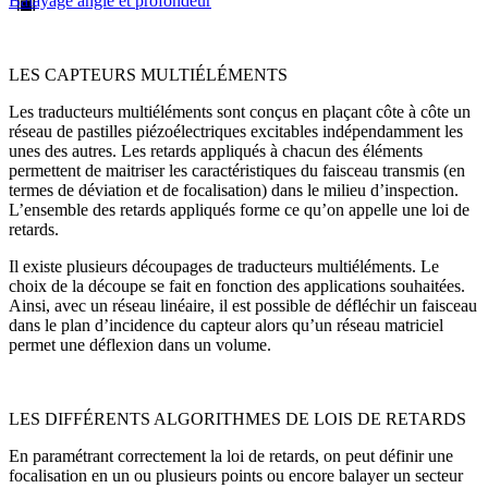
Balayage angle et profondeur
LES CAPTEURS MULTIÉLÉMENTS
Les traducteurs multiéléments sont conçus en plaçant côte à côte un
réseau de pastilles piézoélectriques excitables indépendamment les
unes des autres. Les retards appliqués à chacun des éléments
permettent de maitriser les caractéristiques du faisceau transmis (en
termes de déviation et de focalisation) dans le milieu d’inspection.
L’ensemble des retards appliqués forme ce qu’on appelle une loi de
retards.
Il existe plusieurs découpages de traducteurs multiéléments. Le
choix de la découpe se fait en fonction des applications souhaitées.
Ainsi, avec un réseau linéaire, il est possible de défléchir un faisceau
dans le plan d’incidence du capteur alors qu’un réseau matriciel
permet une déflexion dans un volume.
LES DIFFÉRENTS ALGORITHMES DE LOIS DE RETARDS
En paramétrant correctement la loi de retards, on peut définir une
focalisation en un ou plusieurs points ou encore balayer un secteur