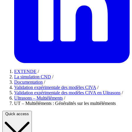
EXTENDE
/
La simulation CND
/
Documentation
/
Validation expérimentale des modèles CIVA
/
Validation expérimentale des modèles CIVA en Ultrasons
/
Ultrasons – Multiéléments
/
UT – Multiéléments : Généralités sur les multiéléments
Quick access